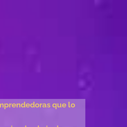
 emprendedoras que lo