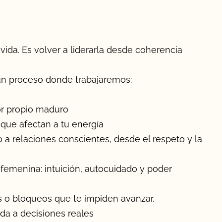
 vida. Es volver a liderarla desde coherencia
un proceso donde trabajaremos:
or propio maduro
 que afectan a tu energía
io a relaciones conscientes, desde el respeto y la
a femenina: intuición, autocuidado y poder
s o bloqueos que te impiden avanzar.
da a decisiones reales