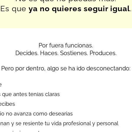
Es que
ya no quieres seguir igual
.
Por fuera funcionas.
Decides. Haces. Sostienes. Produces.
Pero por dentro, algo se ha ido desconectando:
e
 que antes tenías claras
ecibes
cio no avanza como desearias
enan y se resiente tu vida profesional y personal