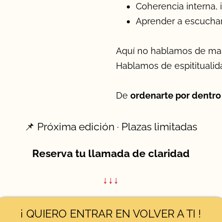
Coherencia interna, 
Aprender a escucharte
Aquí no hablamos de mani
Hablamos de espititualida
De
ordenarte por dentro 
📌 Próxima edición · Plazas limitadas
Reserva tu llamada de claridad
↓↓↓
¡ QUIERO ENTRAR EN VOLVER A TI !