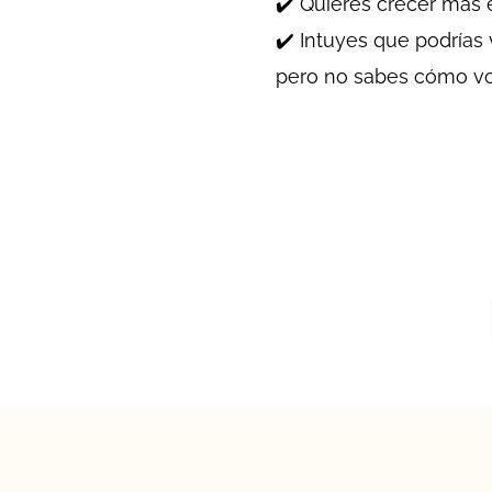
✔️ Quieres crecer má
✔️ Intuyes que podrías 
pero no sabes cómo vo