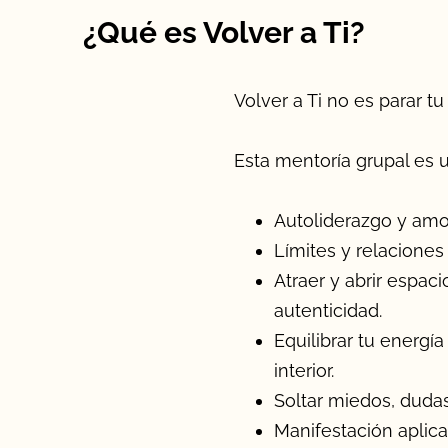
¿Qué es Volver a Ti?
Volver a Ti no es parar tu
Esta mentoría grupal es 
Autoliderazgo y am
Límites y relaciones
Atraer y abrir espac
autenticidad.
Equilibrar tu energí
interior.
Soltar miedos, duda
Manifestación aplica