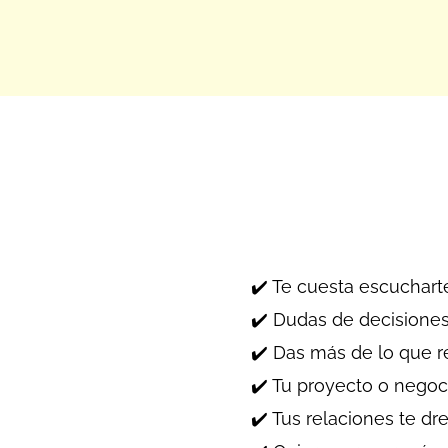
✔️ Te cuesta escuchart
✔️ Dudas de decisiones
✔️ Das más de lo que r
✔️ Tu proyecto o nego
✔️ Tus relaciones te dr