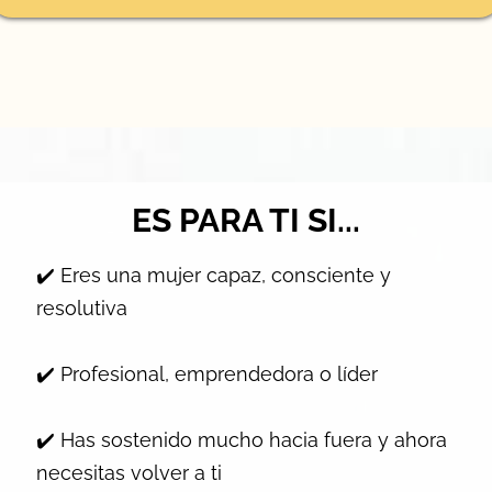
ES PARA TI SI...
✔️ Eres una mujer capaz, consciente y
resolutiva
✔️ Profesional, emprendedora o líder
✔️ Has sostenido mucho hacia fuera y ahora
necesitas volver a ti