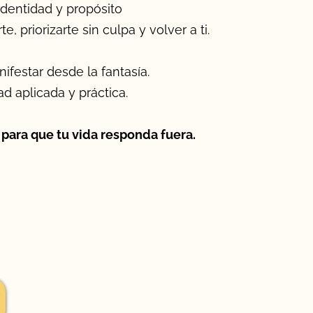
identidad y propósito
, priorizarte sin culpa y volver a ti.
festar desde la fantasía.
d aplicada y práctica.
para que tu vida responda fuera.