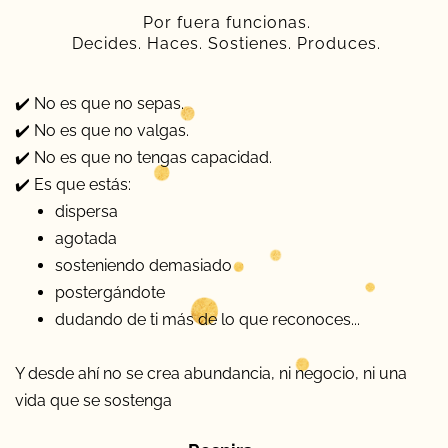
Por fuera funcionas.
Decides. Haces. Sostienes. Produces.
✔️ No es que no sepas.
✔️ No es que no valgas.
✔️ No es que no tengas capacidad.
✔️ Es que estás:
dispersa
agotada
sosteniendo demasiado
postergándote
dudando de ti más de lo que reconoces...
Y desde ahí no se crea abundancia, ni negocio, ni una
vida que se sostenga