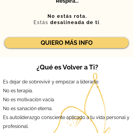
Respira...
No estás rota.
Estás
desalineada de ti
.
QUIERO MÁS INFO
¿Qué es Volver a Ti?
Es dejar de sobrevivir y empezar a liderarte.
No es terapia.
No es motivación vacía.
No es sanación eterna.
Es autoliderazgo consciente aplicado a tu vida personal y
profesional.