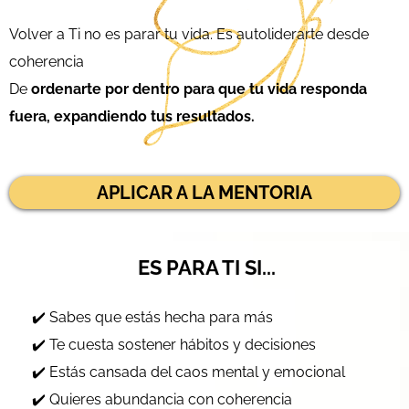
Volver a Ti no es parar tu vida. Es autoliderarte desde
coherencia
De
ordenarte por dentro para que tu vida responda
fuera, expandiendo tus resultados.
APLICAR A LA MENTORIA
ES PARA TI SI...
✔️ Sabes que estás hecha para más
✔️ Te cuesta sostener hábitos y decisiones
✔️ Estás cansada del caos mental y emocional
✔️ Quieres abundancia con coherencia