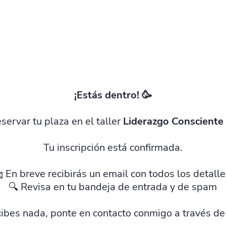
¡Estás dentro! 🥳
eservar tu plaza en el taller
Liderazgo Consciente
Tu inscripción está confirmada.
 En breve recibirás un email con todos los detalle
🔍 Revisa en tu bandeja de entrada y de spam
ecibes nada, ponte en contacto conmigo a través d