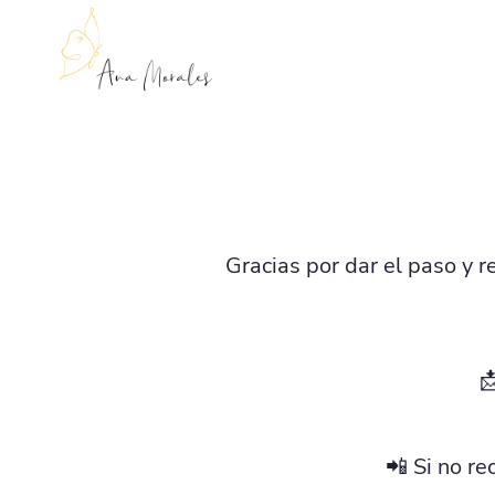
Gracias por dar el paso y r

📲 Si no r